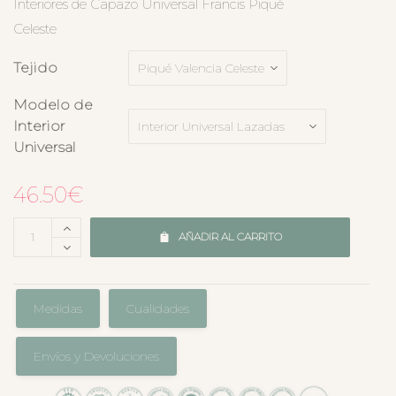
Interiores de Capazo Universal Francis Piqué
Celeste
Tejido
Modelo de
Interior
Universal
46.50
€
AÑADIR AL CARRITO
Medidas
Cualidades
Envíos y Devoluciones