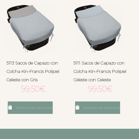
5113 Sacos de Capazo con
5111 Sacos de Capazo con
Colcha Kin-Francis Polipiel
Colcha Kin-Francis Polipiel
Celeste con Gris
Celeste con Celeste
99.50
€
99.50
€
Seleccionar opciones
Seleccionar opciones