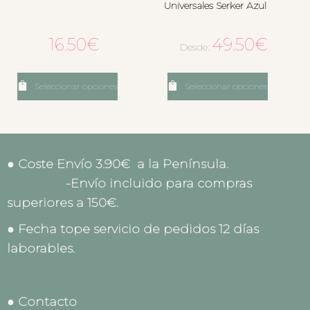
Universales Serker Azul
16.50
€
49.50
€
Desde:
Seleccionar opciones
Seleccionar opciones
● Coste Envío 3.90€ a la Península.
-Envío incluido para compras
superiores a 150€.
● Fecha tope servicio de pedidos 12 días
laborables.
● Contacto