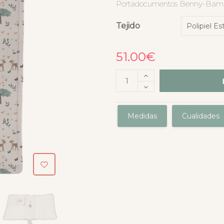
Portadocumentos Benny-Bam
Tejido
51.00
€
Medidas
Cualidades