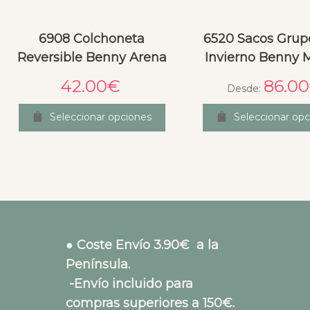
6908 Colchoneta
6520 Sacos Grup
Reversible Benny Arena
Invierno Benny 
42.00
€
86.00
Desde:
Seleccionar opciones
Seleccionar opc
● Coste Envío 3.90€ a la
Península.
-Envío incluido para
compras superiores a 150€.