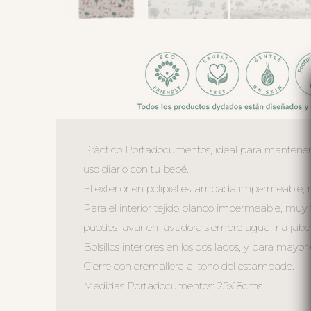
Práctico Portadocumentos, ideal para mantener 
uso diario con tu bebé.
El exterior en polipiel estampada impermeable,
Para el interior tejido blanco impermeable, muy
puedes lavar en lavadora siempre agua fría jabon
Bolsillos interiores en los dos lados, y para may
Cierre con cremallera al tono del estampado.
Medidas Portadocumentos: 25x18cms