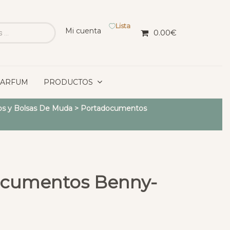
Lista
Mi cuenta
0.00
€
PARFUM
PRODUCTOS
s y Bolsas De Muda
>
Portadocumentos
ocumentos Benny-