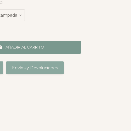
bi
AÑADIR AL CARRITO
Envíos y Devoluciones