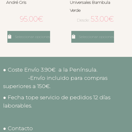
André Gris
Universales Bambula
Verde
95.00
€
53.00
€
Desde:
Seleccionar opciones
Seleccionar opciones
● Coste Envío 3.90€ a la Península.
-Envío incluido para compras
superiores a 150€.
● Fecha tope servicio de pedidos 12 días
laborables.
● Contacto