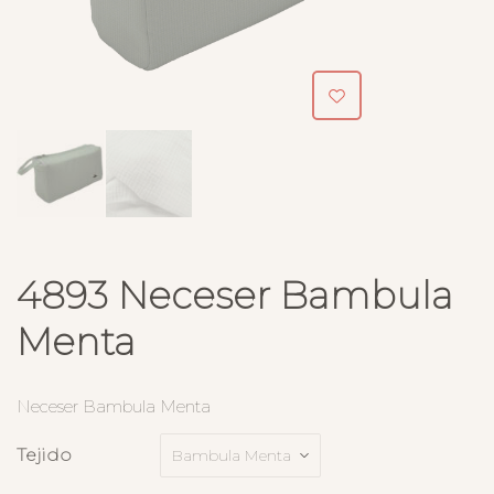
4893 Neceser Bambula
Menta
Neceser Bambula Menta
Tejido