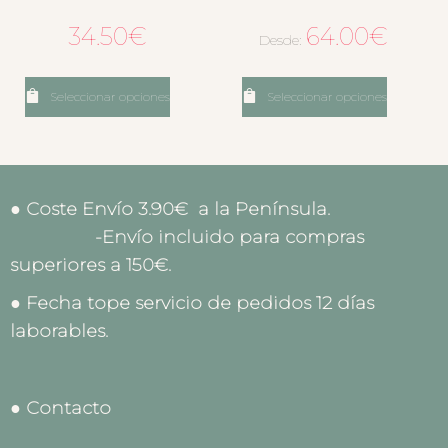
34.50
€
64.00
€
Desde:
Seleccionar opciones
Seleccionar opciones
● Coste Envío 3.90€ a la Península.
-Envío incluido para compras
superiores a 150€.
● Fecha tope servicio de pedidos 12 días
laborables.
● Contacto