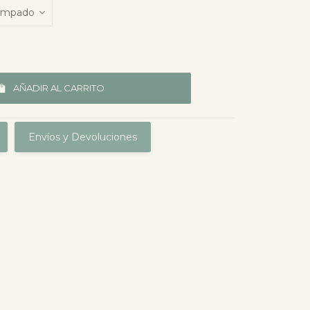
AÑADIR AL CARRITO
Envíos y Devoluciones