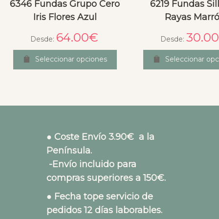
6346 Fundas Grupo Cero
6219 Fundas Sill
Iris Flores Azul
Rayas Marr
64.00
€
30.00
Desde:
Desde:
Seleccionar opciones
Seleccionar opc
● Coste Envío 3.90€ a la
Península.
-Envío incluido para
compras superiores a 150€.
● Fecha tope servicio de
pedidos 12 días laborables.