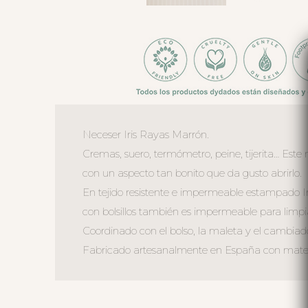
Neceser Iris Rayas Marrón.
Cremas, suero, termómetro, peine, tijerita… Este
con un aspecto tan bonito que da gusto abrirlo.
En tejido resistente e impermeable estampado I
con bolsillos también es impermeable para limpi
Coordinado con el bolso, la maleta y el cambiad
Fabricado artesanalmente en España con materi