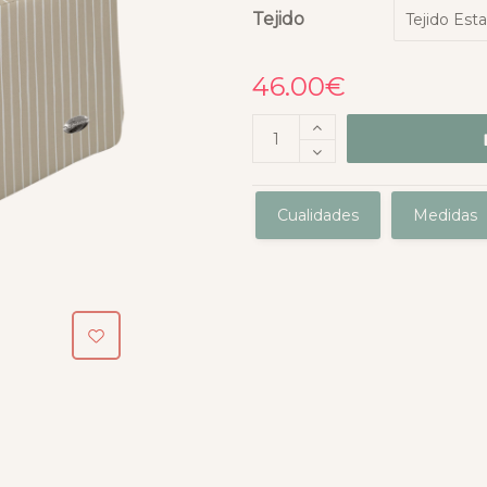
Tejido
46.00
€
Cualidades
Medidas