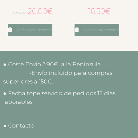
20.00
€
16.50
€
Desde:
Seleccionar opciones
Seleccionar opciones
● Coste Envío 3.90€ a la Península.
-Envío incluido para compras
superiores a 150€.
● Fecha tope servicio de pedidos 12 días
laborables.
● Contacto