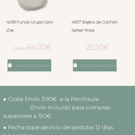
4018 Funda Grupo Cero
4507 Bajera de Colchón
Zoe
Serker Rosa
64.00
€
25.50
€
Desde:
Seleccionar opciones
Seleccionar opciones
● Coste Envío 3.90€ a la Península.
-Envío incluido para compras
superiores a 150€.
● Fecha tope servicio de pedidos 12 días