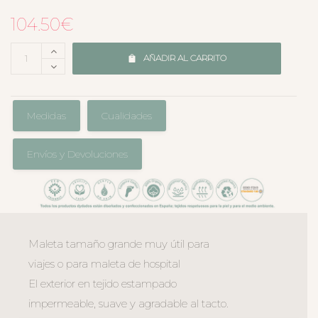
104.50
€
AÑADIR AL CARRITO
Medidas
Cualidades
Envíos y Devoluciones
Maleta tamaño grande muy útil para
viajes o para maleta de hospital
El exterior en tejido estampado
impermeable, suave y agradable al tacto.