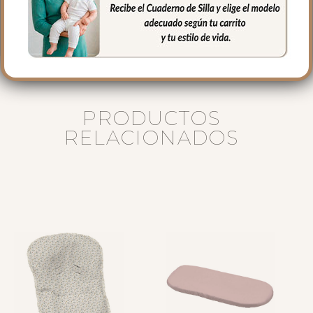
40 cms Ancho
16 cms de lomo
PRODUCTOS
RELACIONADOS