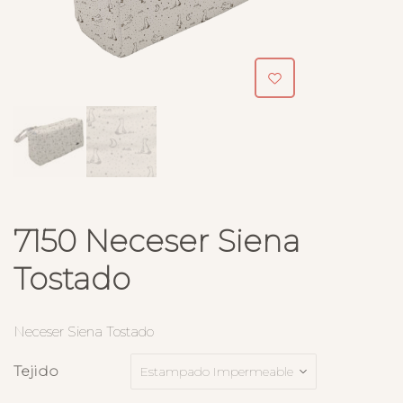
7150 Neceser Siena
Tostado
Neceser Siena Tostado
Tejido