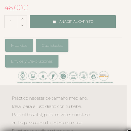
46.00
€
AÑADIR AL CARRITO
Medidas
Cualidades
Envíos y Devoluciones
Práctico neceser de tamaño mediano.
Ideal para el uso diario con tu bebé.
Para el hospital, para los viajes e incluso
en los paseos con tu bebé o en casa.
El exterior en tejido estampado