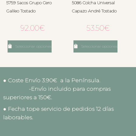
5759 Sacos Grupo Cero
5086 Colcha Universal
Galileo Tostado
Capazo André Tostado
92.00
€
53.50
€
Seleccionar opciones
Seleccionar opciones
● Coste Envío 3.90€ a la Península.
-Envío incluido para compras
superiores a 150€.
● Fecha tope servicio de pedidos 12 días
laborables.