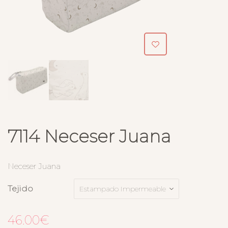
7114 Neceser Juana
Neceser Juana
Tejido
46.00
€