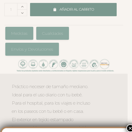
AÑADIR AL CARRITO
Medidas
Cualidades
Envíos y Devoluciones
Práctico neceser de tamaño mediano.
Ideal para el uso diario con tu bebé.
Para el hospital, para los viajes e incluso
en los paseos con tu bebé o en casa.
El exterior en tejido estampado
impermeable, muy suave y agradable.