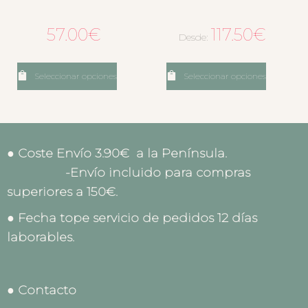
57.00
€
117.50
€
Desde:
Seleccionar opciones
Seleccionar opciones
● Coste Envío 3.90€ a la Península.
-Envío incluido para compras
superiores a 150€.
● Fecha tope servicio de pedidos 12 días
laborables.
● Contacto