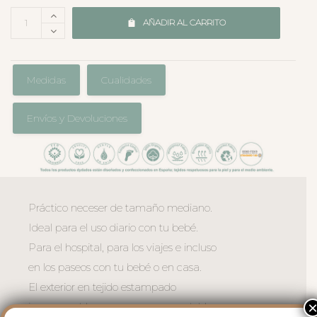
AÑADIR AL CARRITO
Medidas
Cualidades
Envíos y Devoluciones
Práctico neceser de tamaño mediano.
Ideal para el uso diario con tu bebé.
Para el hospital, para los viajes e incluso
en los paseos con tu bebé o en casa.
El exterior en tejido estampado
impermeable, muy suave y agradable.