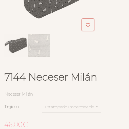
7144 Neceser Milán
Neceser Milán
Tejido
46.00
€