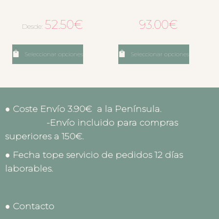
52.50
€
93.00
€
Desde:
Seleccionar opciones
Seleccionar opciones
● Coste Envío 3.90€ a la Península.
-Envío incluido para compras
superiores a 150€.
● Fecha tope servicio de pedidos 12 días
laborables.
● Contacto