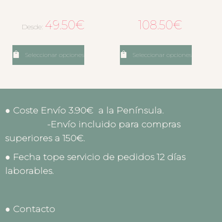
49.50
€
108.50
€
Desde:
Seleccionar opciones
Seleccionar opciones
● Coste Envío 3.90€ a la Península.
-Envío incluido para compras
superiores a 150€.
● Fecha tope servicio de pedidos 12 días
laborables.
● Contacto