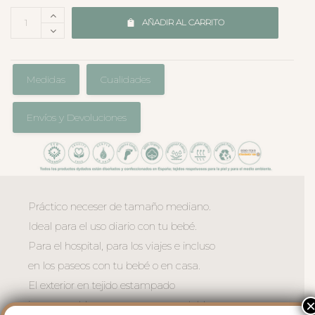
AÑADIR AL CARRITO
Medidas
Cualidades
Envíos y Devoluciones
Práctico neceser de tamaño mediano.
Ideal para el uso diario con tu bebé.
Para el hospital, para los viajes e incluso
en los paseos con tu bebé o en casa.
El exterior en tejido estampado
impermeable, muy suave y agradable.