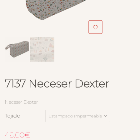
7137 Neceser Dexter
Neceser Dexter
Tejido
46.00
€