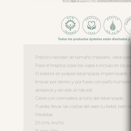
Práctico neceser de tamaño mediano. Ideal para 
Para el hospital, para los viajes e incluso en los 
El exterior en polipiel estampada impermeable, 
limpiar por dentro y por fuera con paño húmedo
abrasivos y secado al natural.
Cierre con cremallera al tono del estampado.
Puedes llevar las cositas del aseo tu bebé, bien o
Medidas:
26 cms Ancho
15 cms Alto