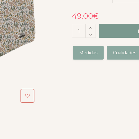
49.00
€
Medidas
Cualidades