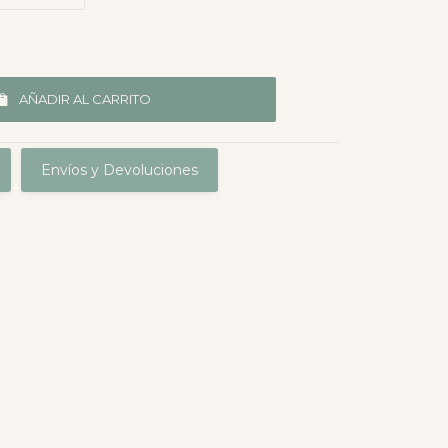
AÑADIR AL CARRITO
Envíos y Devoluciones