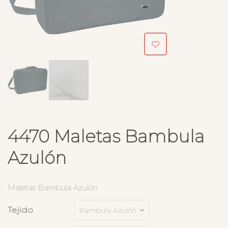
4470 Maletas Bambula
Azulón
Maletas Bambula Azulón
Tejido