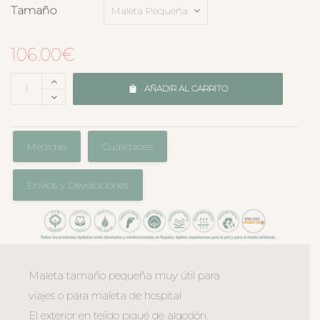
Tamaño
106.00
€
AÑADIR AL CARRITO
Medidas
Cualidades
Envíos y Devoluciones
Maleta tamaño pequeña muy útil para
viajes o para maleta de hospital
El exterior en tejido piqué de algodón.