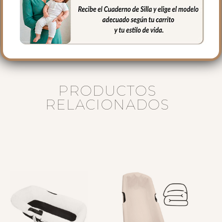
40 cms Alto
16 cms de lomo
PRODUCTOS
RELACIONADOS