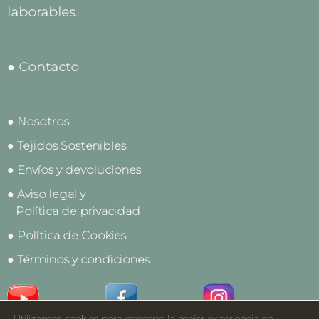
laborables.
● Contacto
● Nosotros
● Tejidos Sostenibles
● Envíos y devoluciones
● Aviso legal y
Política de privacidad
● Política de Cookies
● Términos y condiciones
Utilizamos cookies para ofrecerte la mejor experiencia en