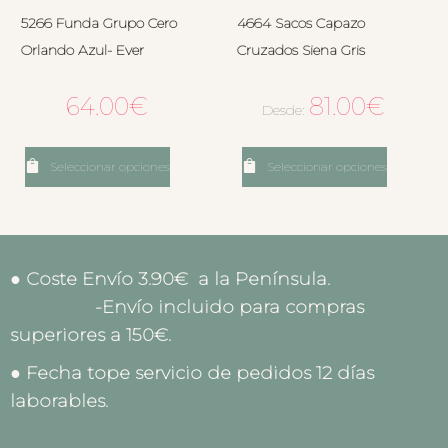
5266 Funda Grupo Cero
4664 Sacos Capazo
Orlando Azul- Ever
Cruzados Siena Gris
64.00
€
81.00
€
Desde:
Seleccionar opciones
Seleccionar opciones
● Coste Envío 3.90€ a la Península.
-Envío incluido para compras
superiores a 150€.
● Fecha tope servicio de pedidos 12 días
laborables.