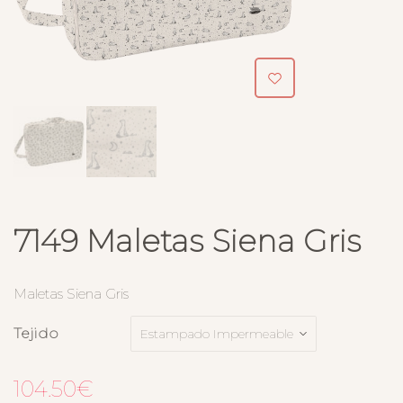
7149 Maletas Siena Gris
Maletas Siena Gris
Tejido
104.50
€