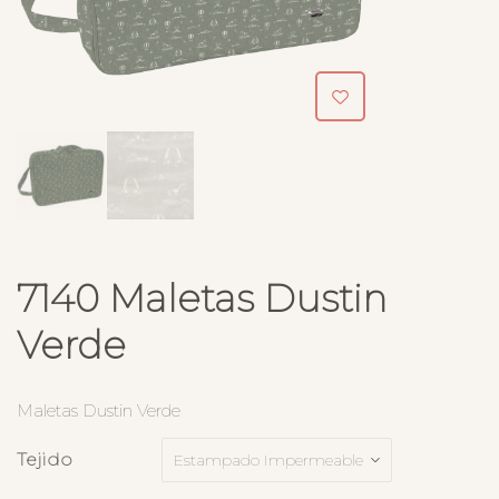
7140 Maletas Dustin
Verde
Maletas Dustin Verde
Tejido