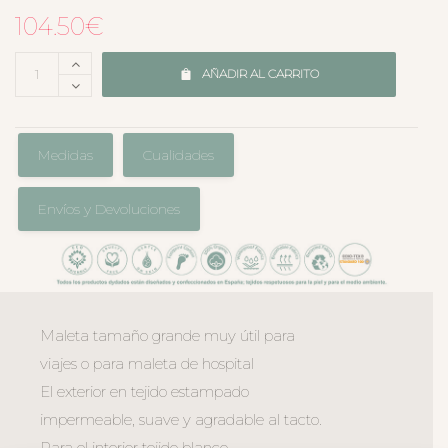
104.50
€
AÑADIR AL CARRITO
Medidas
Cualidades
Envíos y Devoluciones
Maleta tamaño grande muy útil para
viajes o para maleta de hospital
El exterior en tejido estampado
impermeable, suave y agradable al tacto.
Para el interior tejido blanco