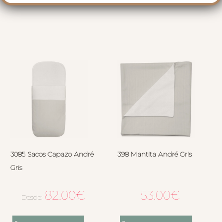
3085 Sacos Capazo André
398 Mantita André Gris
Gris
82.00
€
53.00
€
Desde: