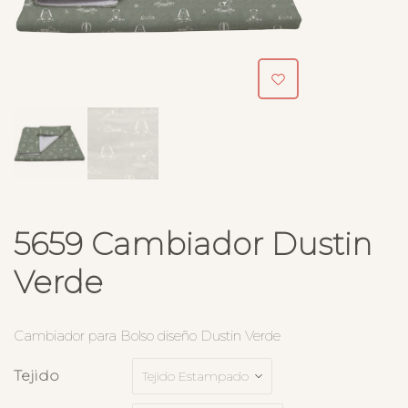
5659 Cambiador Dustin
Verde
Cambiador para Bolso diseño Dustin Verde
Tejido