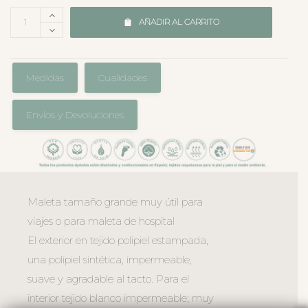
AÑADIR AL CARRITO
Medidas
Cualidades
Envíos y Devoluciones
Maleta tamaño grande muy útil para
viajes o para maleta de hospital
El exterior en tejido polipiel estampada,
una polipiel sintética, impermeable,
suave y agradable al tacto. Para el
interior tejido blanco impermeable; muy