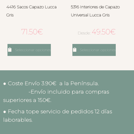
4416 Sacos Capazo Lucca
5316 Interiores de Capazo
Gris
Universal Lucca Gris
71.50
€
49.50
€
Desde:
Seleccionar opciones
Seleccionar opciones
● Coste Envío 3.90€ a la Península.
-Envío incluido para compras
superiores a 150€.
● Fecha tope servicio de pedidos 12 días
laborables.