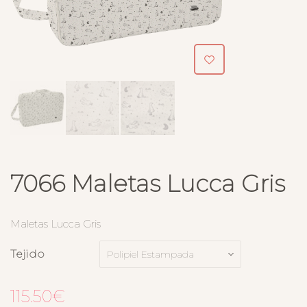
7066 Maletas Lucca Gris
Maletas Lucca Gris
Tejido
115.50
€