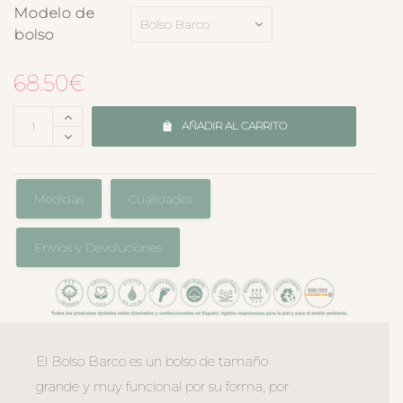
Modelo de
bolso
68.50
€
AÑADIR AL CARRITO
Medidas
Cualidades
Envíos y Devoluciones
El Bolso Barco es un bolso de tamaño
grande y muy funcional por su forma, por