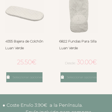
4555 Bajera de Colchón
6822 Fundas Para Silla
Luan Verde
Luan Verde
25.50
€
30.00
€
Desde:
Seleccionar opciones
Seleccionar opciones
● Coste Envío 3.90€ a la Península.