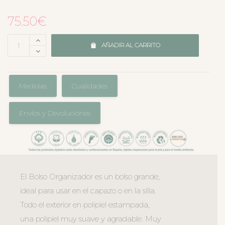
75.50
€
AÑADIR AL CARRITO
Medidas
Cualidades
Envíos y Devoluciones
El Bolso Organizador es un bolso grande,
ideal para usar en el capazo o en la silla.
Todo el exterior en polipiel estampada,
una polipiel muy suave y agradable. Muy