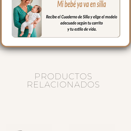
organizado y el culete rígido.
Medidas bolso:
37 cms Ancho
23 cms Alto
11 cms de lomo
PRODUCTOS
RELACIONADOS