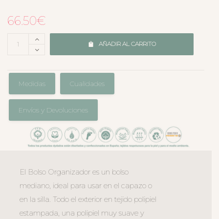
66.50
€
AÑADIR AL CARRITO
Medidas
Cualidades
Envíos y Devoluciones
El Bolso Organizador es un bolso
mediano, ideal para usar en el capazo o
en la silla. Todo el exterior en tejido polipiel
estampada, una polipiel muy suave y