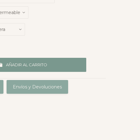
AÑADIR AL CARRITO
Envíos y Devoluciones