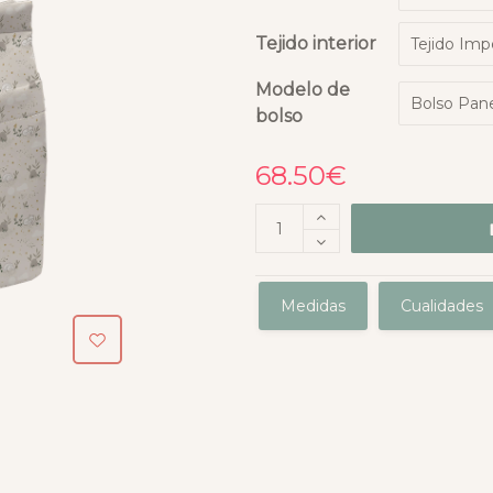
Tejido interior
Modelo de
bolso
68.50
€
Medidas
Cualidades