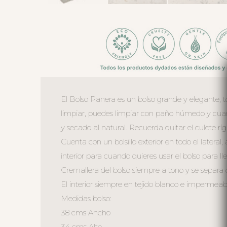
El Bolso Panera es un bolso grande y elegante, 
limpiar, puedes limpiar con paño húmedo y cuand
y secado al natural. Recuerda quitar el culete ríg
Cuenta con un bolsillo exterior en todo el lateral
interior para cuando quieres usar el bolso para ll
Cremallera del bolso siempre a tono y se separa 
El interior siempre en tejido blanco e impermeable 
Medidas bolso:
38 cms Ancho
34 cms Alto