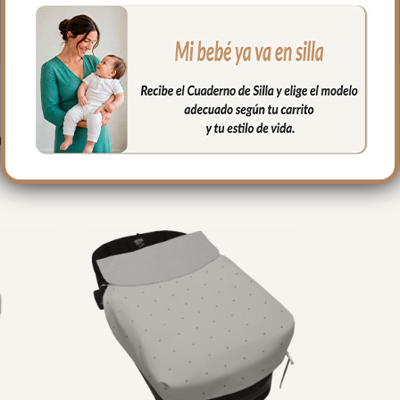
PRODUCTOS RELACIONADO