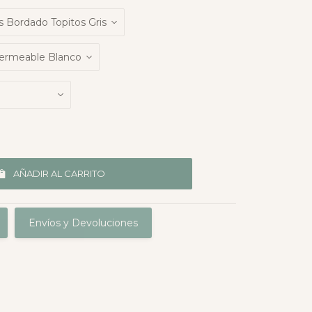
AÑADIR AL CARRITO
Envíos y Devoluciones