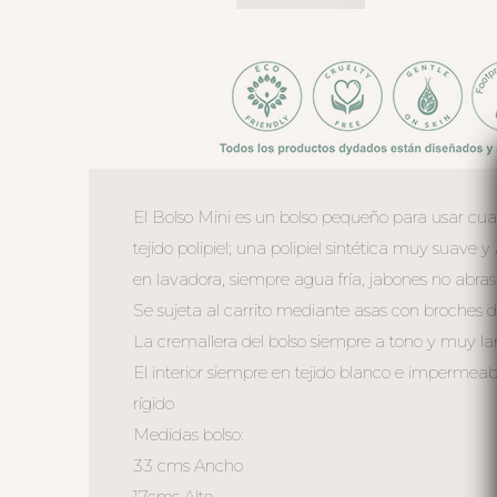
El Bolso Mini es un bolso pequeño para usar cuan
tejido polipiel; una polipiel sintética muy suave
en lavadora, siempre agua fría, jabones no abrasi
Se sujeta al carrito mediante asas con broches de
La cremallera del bolso siempre a tono y muy larg
El interior siempre en tejido blanco e impermeable
rígido
Medidas bolso:
33 cms Ancho
17cms Alto