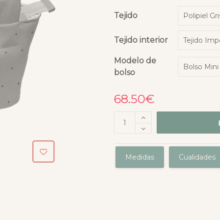
Tejido
Tejido interior
Modelo de
bolso
68.50
€
Medidas
Cualidades