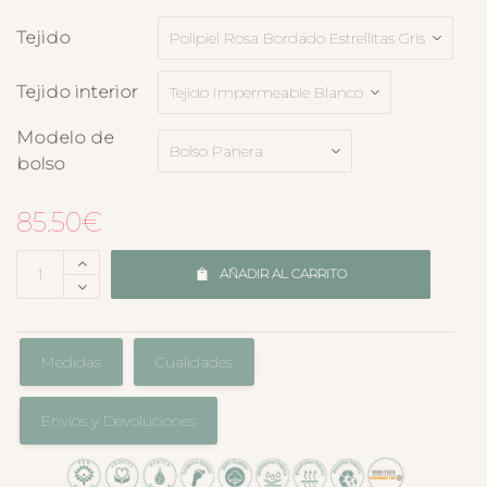
Tejido
Tejido interior
Modelo de
bolso
85.50
€
AÑADIR AL CARRITO
Medidas
Cualidades
Envíos y Devoluciones