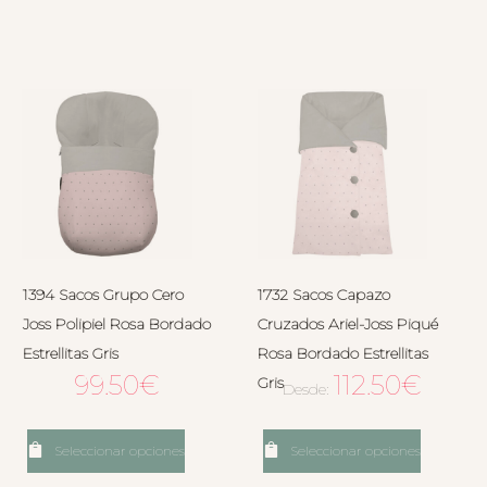
1394 Sacos Grupo Cero
1732 Sacos Capazo
Joss Polipiel Rosa Bordado
Cruzados Ariel-Joss Piqué
Estrellitas Gris
Rosa Bordado Estrellitas
99.50
€
112.50
€
Gris
Desde:
Seleccionar opciones
Seleccionar opciones