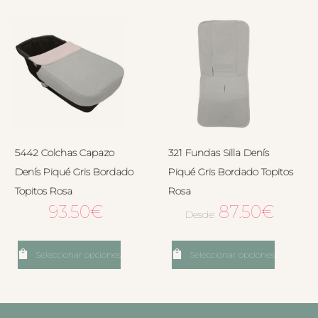
5442 Colchas Capazo
321 Fundas Silla Denís
Denís Piqué Gris Bordado
Piqué Gris Bordado Topitos
Topitos Rosa
Rosa
93.50
€
87.50
€
Desde:
Seleccionar opciones
Seleccionar opciones