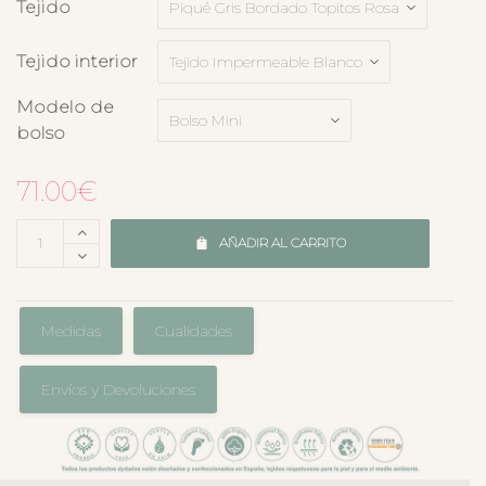
Tejido
Tejido interior
Modelo de
bolso
71.00
€
AÑADIR AL CARRITO
Medidas
Cualidades
Envíos y Devoluciones