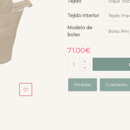
Tejido
Tejido interior
Modelo de
bolso
71.00
€
Medidas
Cualidades