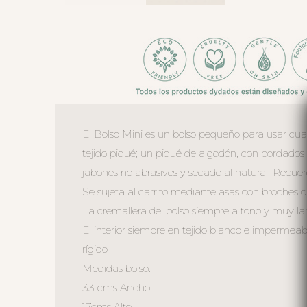
El Bolso Mini es un bolso pequeño para usar cuan
tejido piqué; un piqué de algodón, con bordados 
jabones no abrasivos y secado al natural. Recuerd
Se sujeta al carrito mediante asas con broches de
La cremallera del bolso siempre a tono y muy larg
El interior siempre en tejido blanco e impermeable
rígido
Medidas bolso:
33 cms Ancho
17cms Alto