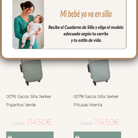
Seleccionar opciones
Seleccionar opciones
0076 Sacos Silla Serker
0078 Sacos Silla Serker
Pajaritos Verde
Pitusas Menta
114.50
€
114.50
€
Desde:
Desde: