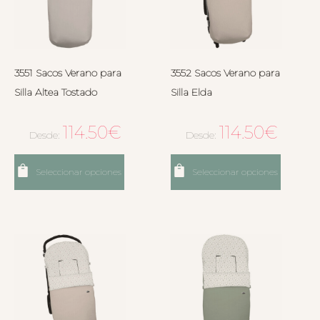
3551 Sacos Verano para
3552 Sacos Verano para
Silla Altea Tostado
Silla Elda
114.50
€
114.50
€
Desde:
Desde:
Seleccionar opciones
Seleccionar opciones