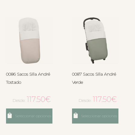
0086 Sacos Silla André
0087 Sacos Silla André
Tostado
Verde
117.50
€
117.50
€
Desde:
Desde:
Seleccionar opciones
Seleccionar opciones