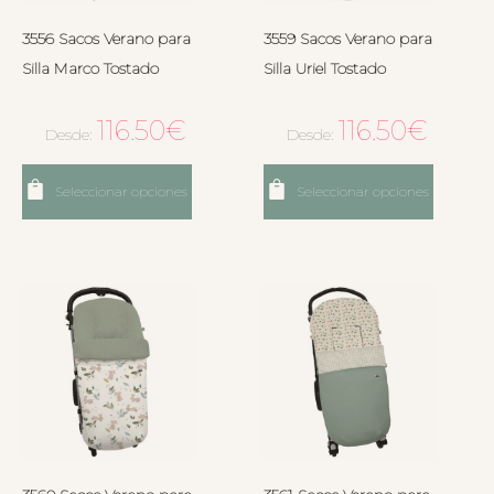
3556 Sacos Verano para
3559 Sacos Verano para
Silla Marco Tostado
Silla Uriel Tostado
116.50
€
116.50
€
Desde:
Desde:
Seleccionar opciones
Seleccionar opciones