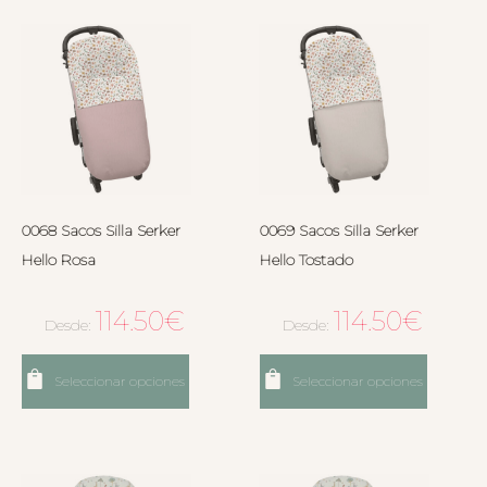
0068 Sacos Silla Serker
0069 Sacos Silla Serker
Hello Rosa
Hello Tostado
114.50
€
114.50
€
Desde:
Desde:
Seleccionar opciones
Seleccionar opciones