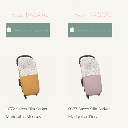
114.50
€
114.50
€
Desde:
Desde:
Seleccionar opciones
Seleccionar opciones
0072 Sacos Silla Serker
0073 Sacos Silla Serker
Mariquitas Mostaza
Mariquitas Rosa