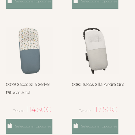
Seleccionar opciones
Seleccionar opciones
0079 Sacos Silla Serker
0085 Sacos Silla André Gris
Pitusas Azul
114.50
€
117.50
€
Desde:
Desde:
Seleccionar opciones
Seleccionar opciones