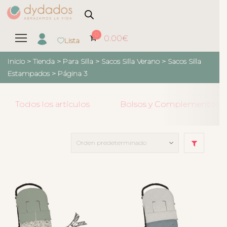
0
0.00
€
Lista
Inicio
>
Tienda
>
Para Silla
>
Sacos Silla Verano
>
Sacos Silla
Estampados
> Página 3
Todos los artículos
Bolsos y Complementos