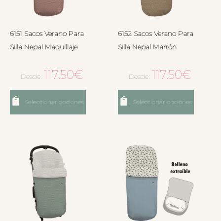
6151 Sacos Verano Para
6152 Sacos Verano Para
Silla Nepal Maquillaje
Silla Nepal Marrón
117.50
€
117.50
€
Desde:
Desde:
Seleccionar opciones
Seleccionar opciones