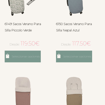
6149 Sacos Verano Para
6150 Sacos Verano Para
Silla Piccolo Verde
Silla Nepal Azul
119.50
€
117.50
€
Desde:
Desde:
Seleccionar opciones
Seleccionar opciones