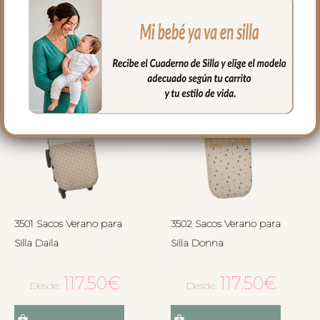
Seleccionar opciones
Seleccionar opciones
3501 Sacos Verano para
3502 Sacos Verano para
Silla Daila
Silla Donna
117.50
€
117.50
€
Desde:
Desde: