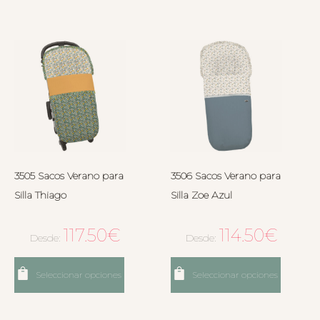
3505 Sacos Verano para
3506 Sacos Verano para
Silla Thiago
Silla Zoe Azul
117.50
€
114.50
€
Desde:
Desde:
Seleccionar opciones
Seleccionar opciones