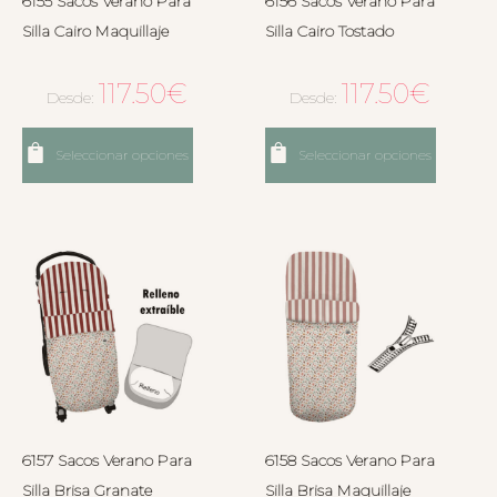
6155 Sacos Verano Para
6156 Sacos Verano Para
Silla Cairo Maquillaje
Silla Cairo Tostado
117.50
€
117.50
€
Desde:
Desde:
Seleccionar opciones
Seleccionar opciones
6157 Sacos Verano Para
6158 Sacos Verano Para
Silla Brisa Granate
Silla Brisa Maquillaje