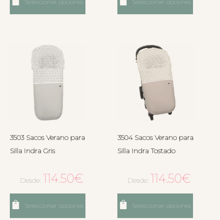
Seleccionar opciones
Seleccionar opciones
3503 Sacos Verano para
3504 Sacos Verano para
Silla Indra Gris
Silla Indra Tostado
114.50
€
114.50
€
Desde:
Desde:
Seleccionar opciones
Seleccionar opciones