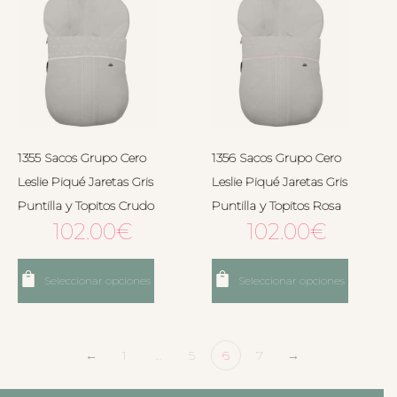
1355 Sacos Grupo Cero
1356 Sacos Grupo Cero
Leslie Piqué Jaretas Gris
Leslie Piqué Jaretas Gris
Puntilla y Topitos Crudo
Puntilla y Topitos Rosa
102.00
€
102.00
€
Seleccionar opciones
Seleccionar opciones
←
1
…
5
6
7
→