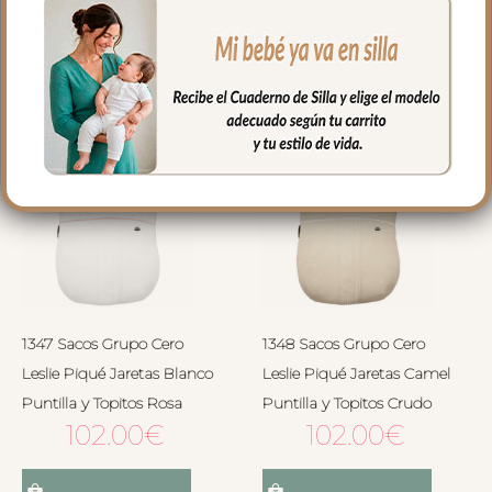
Seleccionar opciones
Seleccionar opciones
1347 Sacos Grupo Cero
1348 Sacos Grupo Cero
Leslie Piqué Jaretas Blanco
Leslie Piqué Jaretas Camel
Puntilla y Topitos Rosa
Puntilla y Topitos Crudo
102.00
€
102.00
€