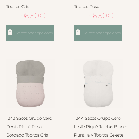
Topitos Gris
Topitos Rosa
96.50
€
96.50
€
Seleccionar opciones
Seleccionar opciones
1343 Sacos Grupo Cero
1344 Sacos Grupo Cero
Denís Piqué Rosa
Leslie Piqué Jaretas Blanco
Bordado Topitos Gris
Puntilla y Topitos Celeste