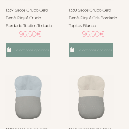
1337 Sacos Grupo Cero
1338 Sacos Grupo Cero
Denís Piqué Crudo
Denís Piqué Gris Bordado
Bordado Topitos Tostado
Topitos Blanco
96.50
€
96.50
€
Seleccionar opciones
Seleccionar opciones