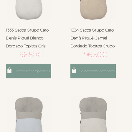
1333 Sacos Grupo Cero
1334 Sacos Grupo Cero
Denís Piqué Blanco
Denís Piqué Camel
Bordado Topitos Gris
Bordado Topitos Crudo
96.50
€
96.50
€
Seleccionar opciones
Seleccionar opciones