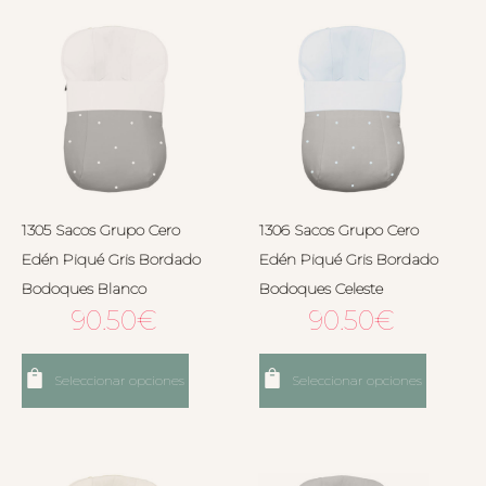
1305 Sacos Grupo Cero
1306 Sacos Grupo Cero
Edén Piqué Gris Bordado
Edén Piqué Gris Bordado
Bodoques Blanco
Bodoques Celeste
90.50
€
90.50
€
Seleccionar opciones
Seleccionar opciones