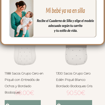
Seleccionar opciones
Seleccionar opciones
1188 Sacos Grupo Cero en
1300 Sacos Grupo Cero
Piqué con Entredós de
Edén Piqué Blanco
Ochos y Bordado
Bordado Bodoques Gris
98.00
€
90.50
€
Bodoques