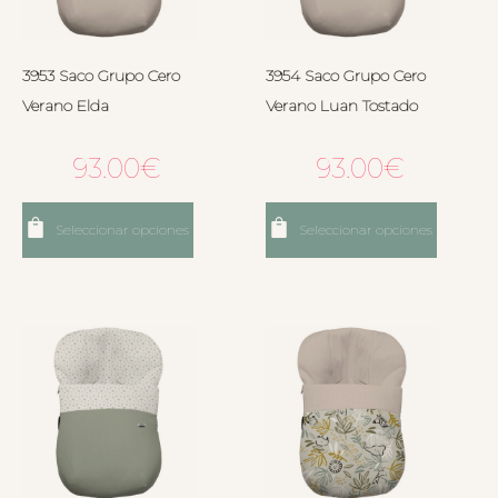
3953 Saco Grupo Cero
3954 Saco Grupo Cero
Verano Elda
Verano Luan Tostado
93.00
€
93.00
€
Seleccionar opciones
Seleccionar opciones