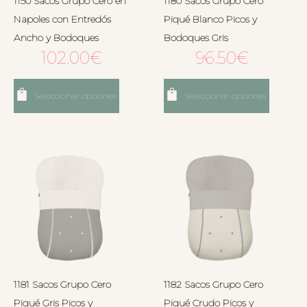
1150 Sacos Grupo Cero en
1180 Sacos Grupo Cero
Napoles con Entredós
Piqué Blanco Picos y
Ancho y Bodoques
Bodoques Gris
102.00
€
96.50
€
Seleccionar opciones
Seleccionar opciones
1181 Sacos Grupo Cero
1182 Sacos Grupo Cero
Piqué Gris Picos y
Piqué Crudo Picos y