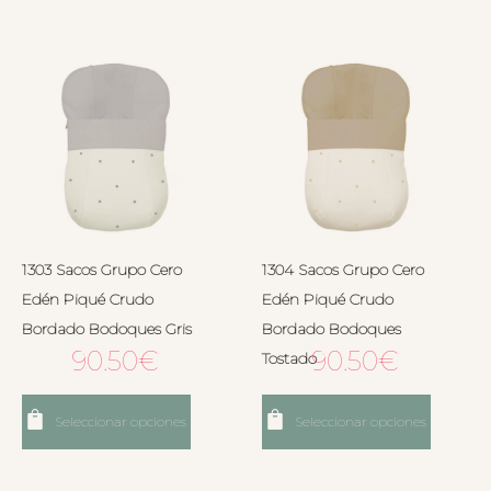
1303 Sacos Grupo Cero
1304 Sacos Grupo Cero
Edén Piqué Crudo
Edén Piqué Crudo
Bordado Bodoques Gris
Bordado Bodoques
90.50
€
90.50
€
Tostado
Seleccionar opciones
Seleccionar opciones