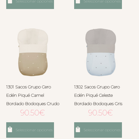
Seleccionar opciones
Seleccionar opciones
1301 Sacos Grupo Cero
1302 Sacos Grupo Cero
Edén Piqué Camel
Edén Piqué Celeste
Bordado Bodoques Crudo
Bordado Bodoques Gris
90.50
€
90.50
€
Seleccionar opciones
Seleccionar opciones