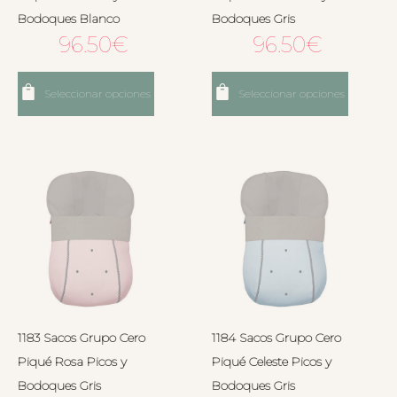
Bodoques Blanco
Bodoques Gris
96.50
€
96.50
€
Seleccionar opciones
Seleccionar opciones
1183 Sacos Grupo Cero
1184 Sacos Grupo Cero
Piqué Rosa Picos y
Piqué Celeste Picos y
Bodoques Gris
Bodoques Gris