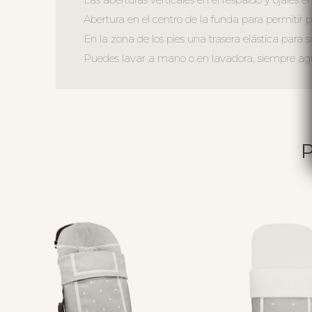
Abertura en el centro de la funda para permitir ple
En la zona de los pies una trasera elástica para s
Puedes lavar a mano o en lavadora, siempre agua 