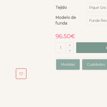
Tejido
Modelo de
funda
96.50
€
Medidas
Cualidades