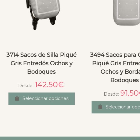
3714 Sacos de Silla Piqué
3494 Sacos para
Gris Entredós Ochos y
Piqué Gris Entre
Bodoques
Ochos y Bord
Bodoques
142.50
€
Desde:
91.50
Desde:
Seleccionar opciones
Seleccionar opc