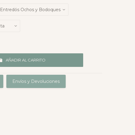
AÑADIR AL CARRITO
Envíos y Devoluciones