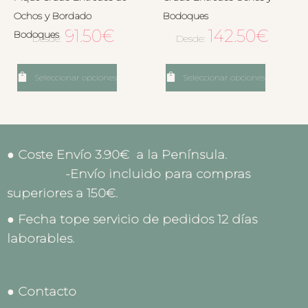
Ochos y Bordado
Bodoques
91.50
€
142.50
€
Bodoques
Desde:
Desde:
Seleccionar opciones
Seleccionar opciones
● Coste Envío 3.90€ a la Península.
-Envío incluido para compras
superiores a 150€.
● Fecha tope servicio de pedidos 12 días
laborables.
● Contacto