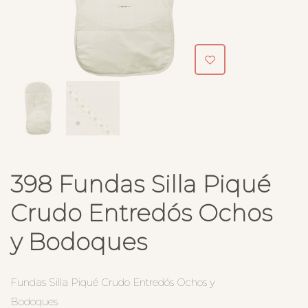
398 Fundas Silla Piqué
Crudo Entredós Ochos
y Bodoques
Fundas Silla Piqué Crudo Entredós Ochos y
Bodoques