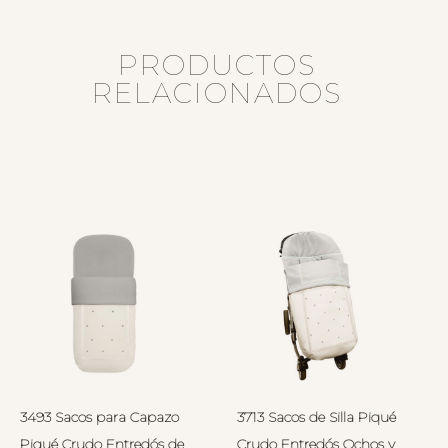
PRODUCTOS
RELACIONADOS
3493 Sacos para Capazo
3713 Sacos de Silla Piqué
Piqué Crudo Entredós de
Crudo Entredós Ochos y