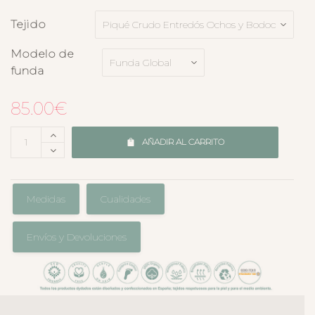
Tejido
Modelo de
funda
85.00
€
AÑADIR AL CARRITO
Medidas
Cualidades
Envíos y Devoluciones