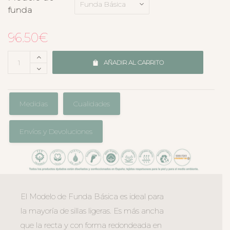
funda
96.50
€
AÑADIR AL CARRITO
Medidas
Cualidades
Envíos y Devoluciones
El Modelo de Funda Básica es ideal para
la mayoría de sillas ligeras. Es más ancha
que la recta y con forma redondeada en