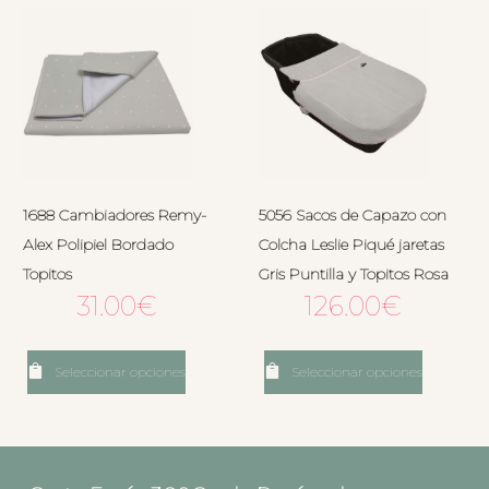
1688 Cambiadores Remy-
5056 Sacos de Capazo con
Alex Polipiel Bordado
Colcha Leslie Piqué jaretas
Topitos
Gris Puntilla y Topitos Rosa
31.00
€
126.00
€
Seleccionar opciones
Seleccionar opciones