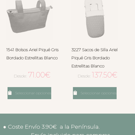
1541 Bolsos Ariel Piqué Gris
3227 Sacos de Silla Ariel
Bordado Estrellitas Blanco
Piqué Gris Bordado
Estrellitas Blanco
71.00
€
137.50
€
Desde:
Desde:
Seleccionar opciones
Seleccionar opciones
● Coste Envío 3.90€ a la Península.