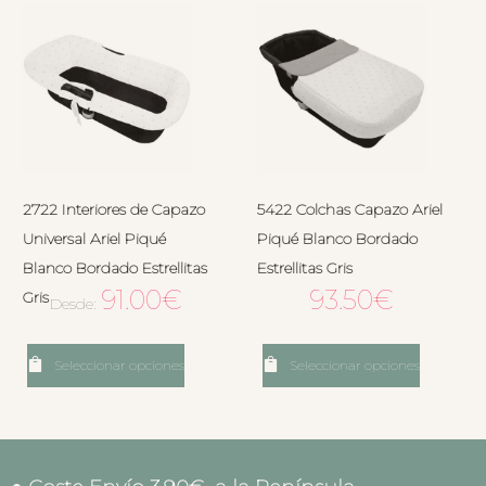
2722 Interiores de Capazo
5422 Colchas Capazo Ariel
Universal Ariel Piqué
Piqué Blanco Bordado
Blanco Bordado Estrellitas
Estrellitas Gris
91.00
€
93.50
€
Gris
Desde:
Seleccionar opciones
Seleccionar opciones