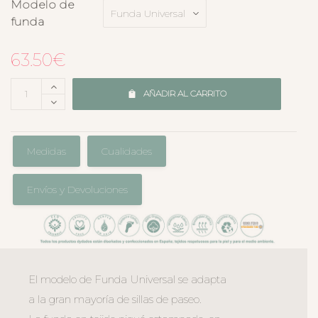
Modelo de
funda
63.50
€
AÑADIR AL CARRITO
Medidas
Cualidades
Envíos y Devoluciones
El modelo de Funda Universal se adapta
a la gran mayoría de sillas de paseo.