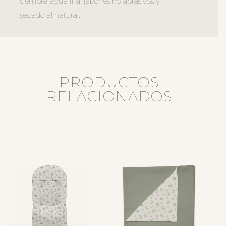
siempre agua fría, jabones no abrasivos y
secado al natural.
PRODUCTOS
RELACIONADOS