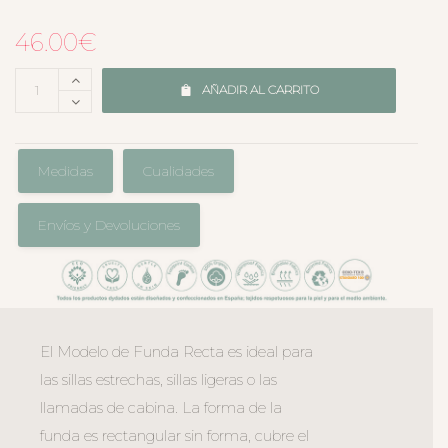
46.00
€
AÑADIR AL CARRITO
Medidas
Cualidades
Envíos y Devoluciones
El Modelo de Funda Recta es ideal para
las sillas estrechas, sillas ligeras o las
llamadas de cabina. La forma de la
funda es rectangular sin forma, cubre el