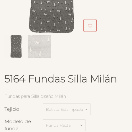
5164 Fundas Silla Milán
Fundas para Silla diseño Milán
Tejido
Modelo de
funda