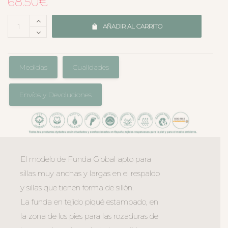
68.50
€
AÑADIR AL CARRITO
Medidas
Cualidades
Envíos y Devoluciones
El modelo de Funda Global apto para
sillas muy anchas y largas en el respaldo
y sillas que tienen forma de sillón.
La funda en tejido piqué estampado, en
la zona de los pies para las rozaduras de