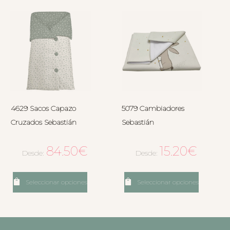
4629 Sacos Capazo
5079 Cambiadores
Cruzados Sebastián
Sebastián
84.50
€
15.20
€
Desde:
Desde:
Seleccionar opciones
Seleccionar opciones