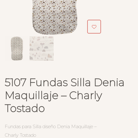
5107 Fundas Silla Denia
Maquillaje – Charly
Tostado
Fundas para Silla diseño Denia Maquillaje –
Charly Tostado