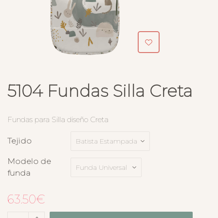
5104 Fundas Silla Creta
Fundas para Silla diseño Creta
Tejido
Modelo de
funda
63.50
€