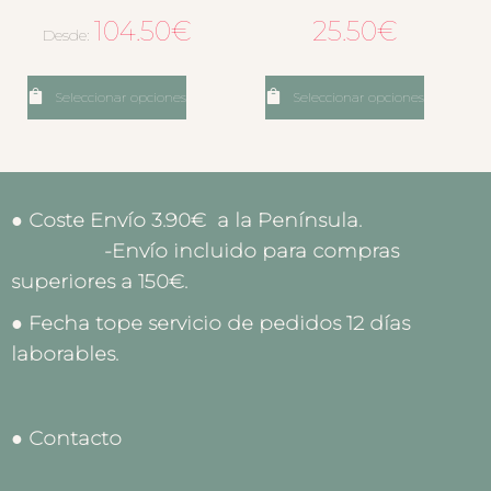
104.50
€
25.50
€
Desde:
Seleccionar opciones
Seleccionar opciones
● Coste Envío 3.90€ a la Península.
-Envío incluido para compras
superiores a 150€.
● Fecha tope servicio de pedidos 12 días
laborables.
● Contacto