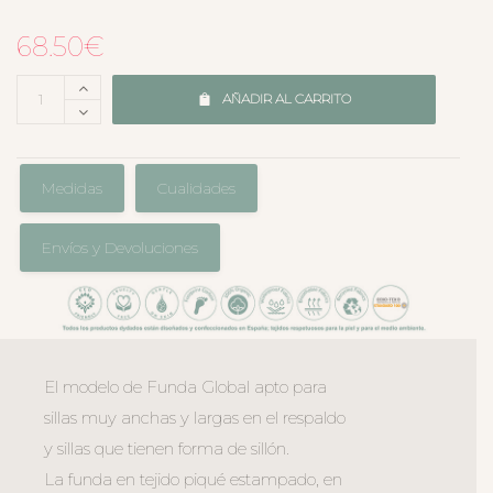
68.50
€
AÑADIR AL CARRITO
Medidas
Cualidades
Envíos y Devoluciones
El modelo de Funda Global apto para
sillas muy anchas y largas en el respaldo
y sillas que tienen forma de sillón.
La funda en tejido piqué estampado, en