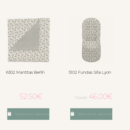
6302 Mantitas Berlín
5102 Fundas Silla Lyon
52.50
€
46.00
€
Desde:
Seleccionar opciones
Seleccionar opciones