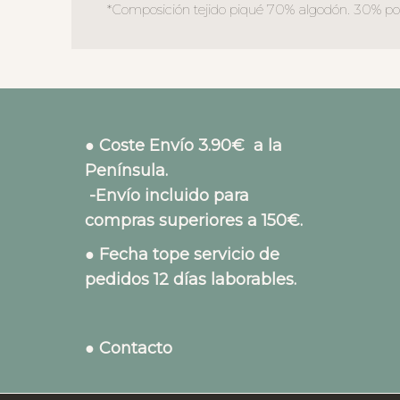
*Composición tejido piqué 70% algodón. 30% poli
● Coste Envío 3.90€ a la
Península.
-Envío incluido para
compras superiores a 150€.
● Fecha tope servicio de
pedidos 12 días laborables.
● Contacto