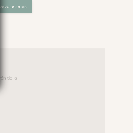
Devoluciones
rón de la