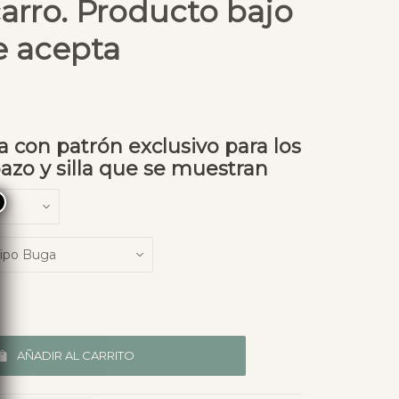
arro. Producto bajo
e acepta
 con patrón exclusivo para los
zo y silla que se muestran
×
AÑADIR AL CARRITO