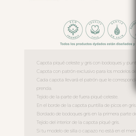
Capota piqué celeste y gris con bodoques y puntil
Capota con patrón exclusivo para los modelos de
Cada capota llevará el patrón que le correspond
prenda.
Tejido de la parte de fuera piqué celeste.
En el borde de la capota puntilla de picos en gris
Bordado de bodoques gris en la primera parte de
Tejido del interior de la capota piqué gris.
Si tu modelo de silla o capazo no está en el me