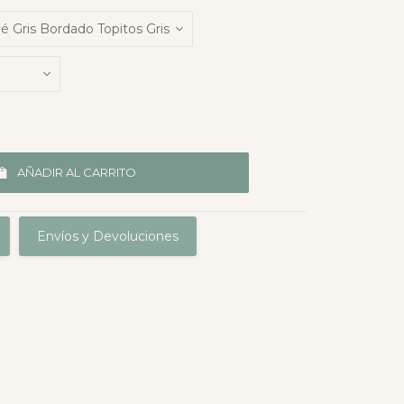
AÑADIR AL CARRITO
Envíos y Devoluciones