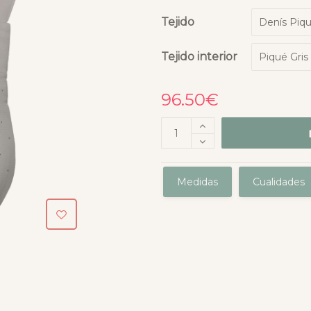
Tejido
Tejido interior
96.50
€
Medidas
Cualidades