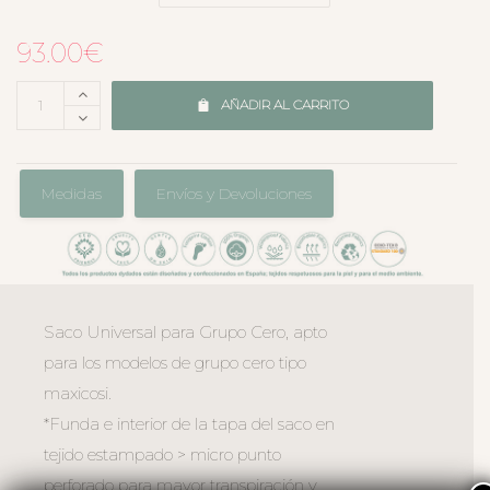
93.00
€
AÑADIR AL CARRITO
Medidas
Envíos y Devoluciones
Saco Universal para Grupo Cero, apto
para los modelos de grupo cero tipo
maxicosi.
*Funda e interior de la tapa del saco en
tejido estampado > micro punto
perforado para mayor transpiración y