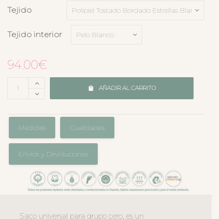
Tejido
Tejido interior
94.00
€
AÑADIR AL CARRITO
Medidas
Cualidades
Envíos y Devoluciones
Saco universal para grupo cero, es un