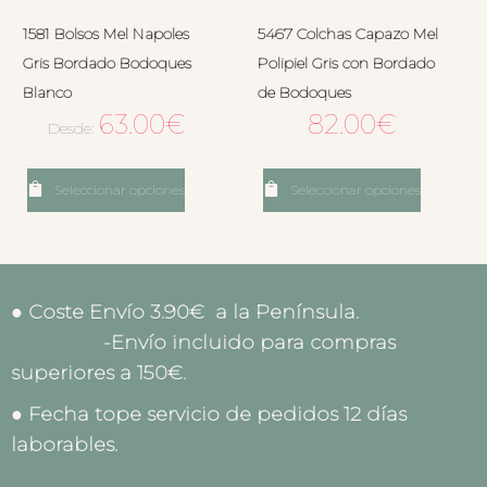
1581 Bolsos Mel Napoles
5467 Colchas Capazo Mel
Gris Bordado Bodoques
Polipiel Gris con Bordado
Blanco
de Bodoques
63.00
€
82.00
€
Desde:
Seleccionar opciones
Seleccionar opciones
● Coste Envío 3.90€ a la Península.
-Envío incluido para compras
superiores a 150€.
● Fecha tope servicio de pedidos 12 días
laborables.