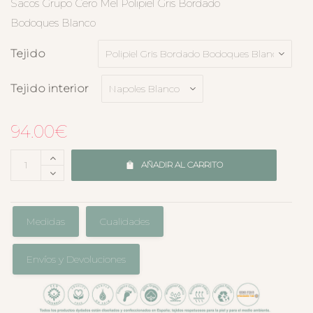
Sacos Grupo Cero Mel Polipiel Gris Bordado
Bodoques Blanco
Tejido
Tejido interior
94.00
€
AÑADIR AL CARRITO
Medidas
Cualidades
Envíos y Devoluciones