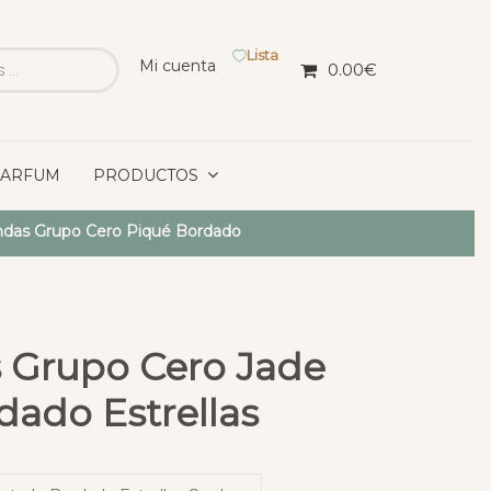
Lista
Mi cuenta
0.00
€
PARFUM
PRODUCTOS
das Grupo Cero Piqué Bordado
 Grupo Cero Jade
dado Estrellas