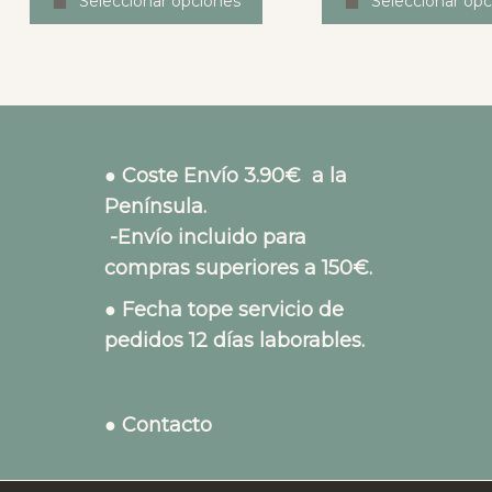
Seleccionar opciones
Seleccionar opc
● Coste Envío 3.90€ a la
Península.
-Envío incluido para
compras superiores a 150€.
● Fecha tope servicio de
pedidos 12 días laborables.
● Contacto