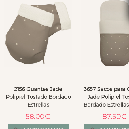
2156 Guantes Jade
3657 Sacos para
Polipiel Tostado Bordado
Jade Polipiel T
Estrellas
Bordado Estrella
58.00
€
87.50
€