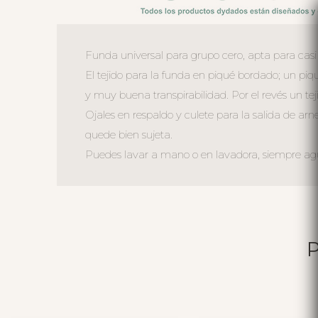
Funda universal para grupo cero, apta para casi 
El tejido para la funda en piqué bordado; un pi
y muy buena transpirabilidad. Por el revés un tej
Ojales en respaldo y culete para la salida de arn
quede bien sujeta.
Puedes lavar a mano o en lavadora, siempre agua 