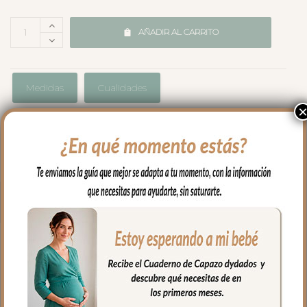
AÑADIR AL CARRITO
Medidas
Cualidades
Envíos y Devoluciones
PRODUCTOS
RELACIONADOS