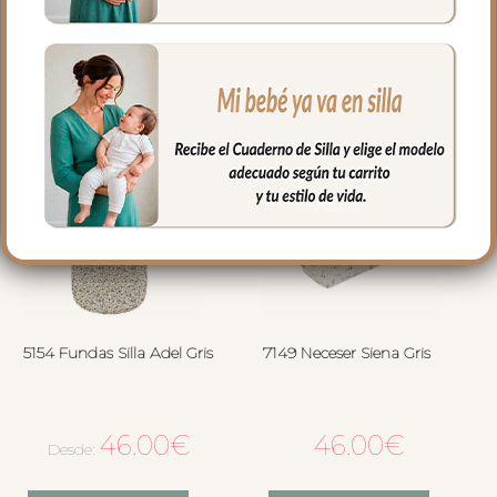
5154 Fundas Silla Adel Gris
7149 Neceser Siena Gris
46.00
€
46.00
€
Desde: