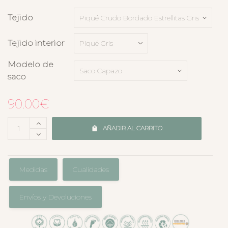
Tejido
Tejido interior
Modelo de
saco
90.00
€
AÑADIR AL CARRITO
Medidas
Cualidades
Envíos y Devoluciones