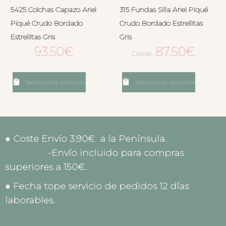
5425 Colchas Capazo Ariel
315 Fundas Silla Ariel Piqué
Piqué Crudo Bordado
Crudo Bordado Estrellitas
Estrellitas Gris
Gris
93.50
€
87.50
€
Desde:
Seleccionar opciones
Seleccionar opciones
● Coste Envío 3.90€ a la Península.
-Envío incluido para compras
superiores a 150€.
● Fecha tope servicio de pedidos 12 días
laborables.