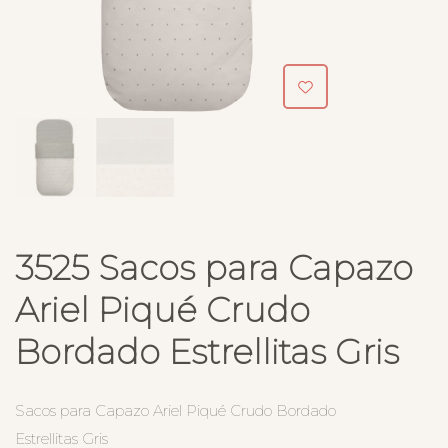
3525 Sacos para Capazo
Ariel Piqué Crudo
Bordado Estrellitas Gris
Sacos para Capazo Ariel Piqué Crudo Bordado
Estrellitas Gris