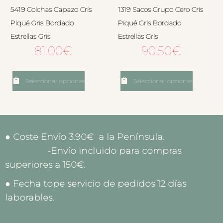
5419 Colchas Capazo Cris
1319 Sacos Grupo Cero Cris
Piqué Gris Bordado
Piqué Gris Bordado
Estrellas Gris
Estrellas Gris
81.00
€
90.50
€
Seleccionar opciones
Seleccionar opciones
● Coste Envío 3.90€ a la Península.
-Envío incluido para compras
superiores a 150€.
● Fecha tope servicio de pedidos 12 días
laborables.